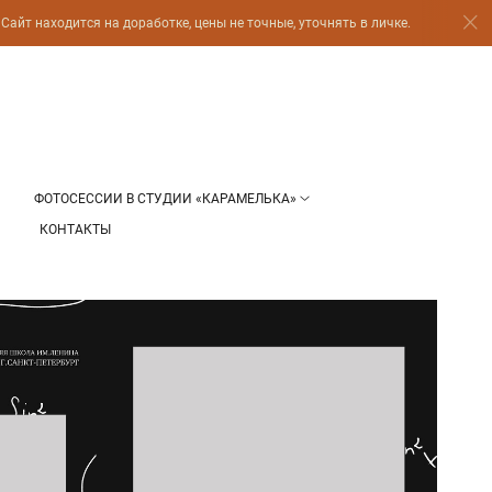
айт находится на доработке, цены не точные, уточнять в личке.
ФОТОСЕССИИ В СТУДИИ «КАРАМЕЛЬКА»
КОНТАКТЫ