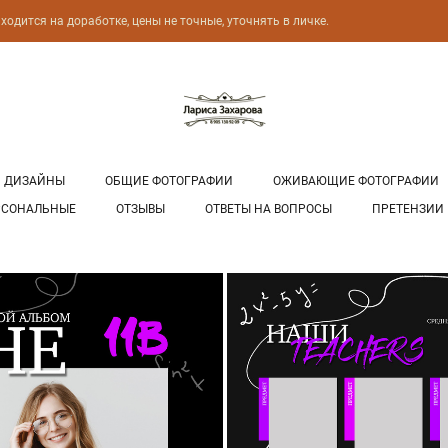
одится на доработке, цены не точные, уточнять в личке.
С
ДИЗАЙНЫ
ОБЩИЕ ФОТОГРАФИИ
ОЖИВАЮЩИЕ ФОТОГРАФИИ
РСОНАЛЬНЫЕ
ОТЗЫВЫ
ОТВЕТЫ НА ВОПРОСЫ
ПРЕТЕНЗИИ