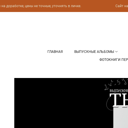
а доработке, цены не точные, уточнять в личке.
Сайт нах
ГЛАВНАЯ
ВЫПУСКНЫЕ АЛЬБОМЫ
ФОТОКНИГИ ПЕ