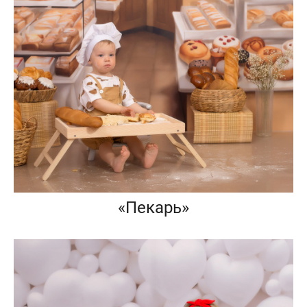
«Пекарь»