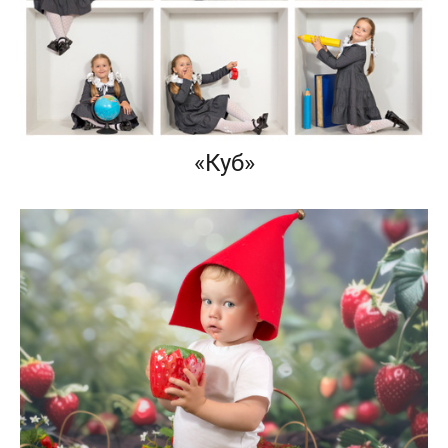
«Куб»