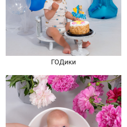
ГОДики