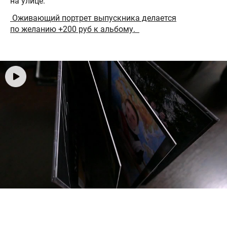
на улице.
Оживающий портрет выпускника делается
по желанию +200 руб к альбому.