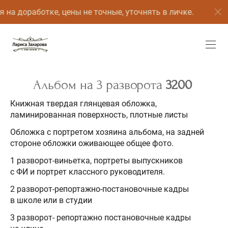
 на доработке, цены не точные, уточнять в личке.
Альбом на 3 разворота
3200
Книжная твердая глянцевая обложка,
ламинированная поверхность, плотные листы
Обложка с портретом хозяина альбома, на задней
стороне обложки оживающее общее фото.
1 разворот-виньетка, портреты выпускников
с ФИ и портрет классного руководителя.
2 разворот-репортажно-постановочные кадры
в школе или в студии
3 разворот- репортажно постановочные кадры